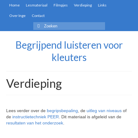
Home
Lesmateriaal
Filmpjes
Verdieping
Links
Over Inge
Contact
Begrijpend luisteren voor
kleuters
Verdieping
Lees verder over de
begripsbepaling
, de
uitleg van niveaus
of
de
instructietechniek PEER
. Dit materiaal is afgeleid van de
resultaten van het onderzoek
.